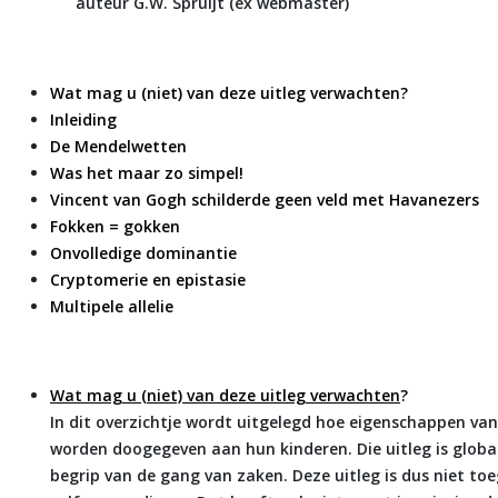
auteur G.W. Spruijt (ex webmaster)
Wat mag u (niet) van deze uitleg verwachten?
Inleiding
De Mendelwetten
Was het maar zo simpel!
Vincent van Gogh schilderde geen veld met Havanezers
Fokken = gokken
Onvolledige dominantie
Cryptomerie en epistasie
Multipele allelie
Wat mag u (niet) van deze uitleg verwachten
?
In dit overzichtje wordt uitgelegd hoe eigenschappen van
worden doogegeven aan hun kinderen. Die uitleg is glob
begrip van de gang van zaken. Deze uitleg is dus niet to