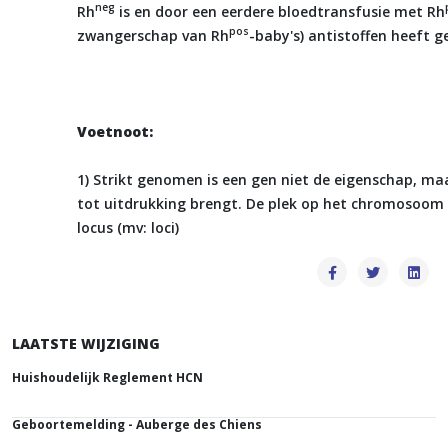
neg
Rh
is en door een eerdere bloedtransfusie met Rh
pos
zwangerschap van Rh
-baby's) antistoffen heeft 
Voetnoot:
1
) Strikt genomen is een gen niet de eigenschap, ma
tot uitdrukking brengt. De plek op het chromosoom 
locus (mv: loci)
LAATSTE WIJZIGING
Huishoudelijk Reglement HCN
Geboortemelding - Auberge des Chiens