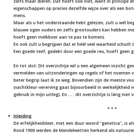
zelfs maar dieren. Dat hoeft ook niet, want in principe 
eigenschappen op precies dezelfde wijze over als een bo
mens.
Maar als u het onderstaande hebt gelezen, zult u wél be
blauwe ogen ouders en zelfs grootouders kan hebben met
hoeft geen melkboer aan te pas te komen).
En ook zult u begrijpen dat er héél veel waarheid schuilt
Een goede teef, gedekt door een goede reu, hoeft geen g
En tot slot: Dit overzichtje wil u een algemeen inzicht gev
vermelden van uitzonderingen op regels of het noemen va
beter begrip laat ik ze weg. Bovendien zijn de meeste voo
(vachtkleur-vererving gaat bijvoorbeeld in werkelijkheid v
gebruik in mijn uitleg). En . . . dit overzichtje is láng niet v
* * *
Inleiding
De erfelijkheidsleer, met een duur woord "genetica", is a
Rond 1900 werden de Mendelwetten herkend als natuurwet