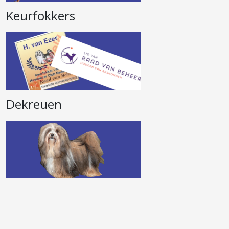
Keurfokkers
Dekreuen