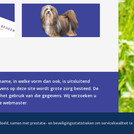
name, in welke vorm dan ook, is uitsluitend
ens op deze site wordt grote zorg besteed. De
het gebruik van die gegevens. Wij verzoeken u
de webmaster.
eld, samen met prestatie- en beveiligingsstatistieken om servicekwaliteit te