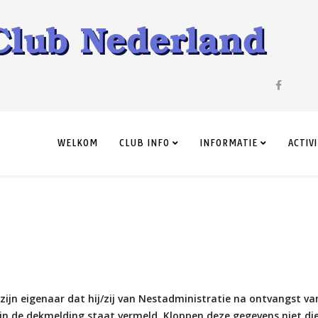
WELKOM
CLUB INFO
INFORMATIE
ACTIV
 zijn eigenaar dat hij/zij van Nestadministratie na ontvangst va
in de dekmelding staat vermeld. Kloppen deze gegevens niet di