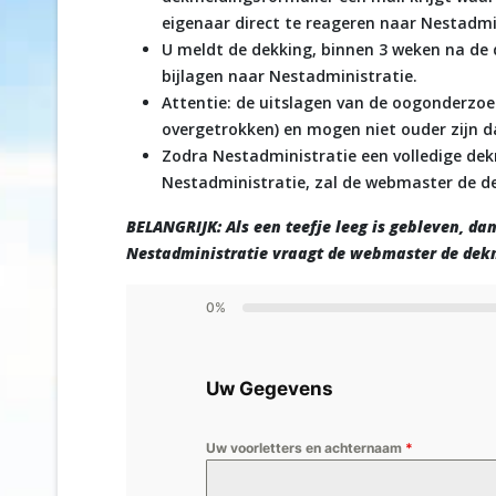
eigenaar direct te reageren naar Nestadmi
U meldt de dekking, binnen 3 weken na de
bijlagen naar Nestadministratie.
Attentie: de uitslagen van de oogonderzoek
overgetrokken) en mogen niet ouder zijn d
Zodra Nestadministratie een volledige de
Nestadministratie, zal de webmaster de d
BELANGRIJK: Als een teefje leeg is gebleven, d
Nestadministratie vraagt de webmaster de dekm