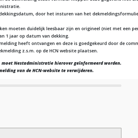
nistratie.
 dekkingsdatum, door het insturen van het dekmeldingsformuli
en moeten duidelijk leesbaar zijn en origineel (niet met een pe
an 1 jaar op datum van dekking.
kmelding heeft ontvangen en deze is goedgekeurd door de comm
ekmelding z.s.m. op de HCN website plaatsen.
an moet Nestadministratie hierover geïnformeerd worden.
elding van de HCN-website te verwijderen.