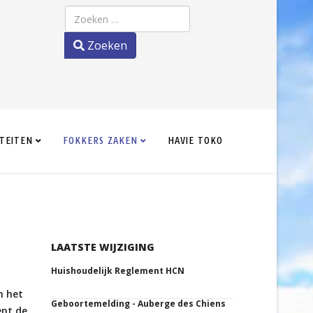
Zoeken
Zoeken
ITEITEN
FOKKERS ZAKEN
HAVIE TOKO
LAATSTE WIJZIGING
Huishoudelijk Reglement HCN
n het
Geboortemelding - Auberge des Chiens
ent de