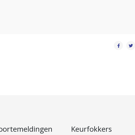
oortemeldingen
Keurfokkers