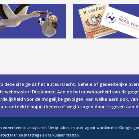
p deze site geldt het auteursrecht. Gehele of gedeeltelijke over
de webmaster! Disclaimer: Aan de betrouwbaarheid van de gegev
elijkheid voor de mogelijke gevolgen, van welke aard ook, van 
or u ontdekte onjuistheden of weglatingen door te geven aan 
n en verkeer te analyseren. Uw ip-adres en user-agent worden met Google gede
detecteren en maatregelen te kunnen treffen.