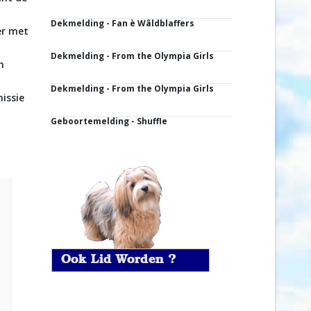
Dekmelding - Fan è Wâldblaffers
er met
Dekmelding - From the Olympia Girls
n
Dekmelding - From the Olympia Girls
issie
Geboortemelding - Shuffle